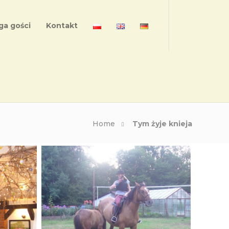
ga gości
Kontakt
Home
Tym żyje knieja